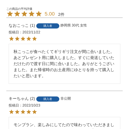
5.00
2
なおこっこ
1
静岡県
30代
女性
購入者
投稿日
2022/11/22
秋こっこが食べたくてギリギリ注文が間に合いました。
あとプレゼント用に購入しました。すぐに発送していた
だけたので渡す日に間に合いました。ありがとうござい
ました。また帰省時のお土産用にゆとりを持って購入し
たいと思います。
キーちゃん
2
非公開
購入者
投稿日
2022/10/23
モンブラン、楽しみにしてたので味わっていただきまし