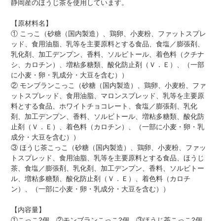
静岡産のほうじ茶を使用しています。
【原材料名】
① こっこ（砂糖（国内製造）、鶏卵、小麦粉、ファットスプレ
ッド、食用油脂、乳等を主要原料とする食品、食塩／膨張剤、
乳化剤、加工デンプン、香料、ソルビトール、着色料（クチナ
シ、カロチン）、増粘多糖類、酸化防止剤（Ｖ．Ｅ）、（一部
に小麦・卵・乳成分・大豆を含む））
② モンブランこっこ（砂糖（国内製造）、鶏卵、小麦粉、ファ
ットスプレッド、食用油脂、マロンスプレッド、乳等を主要原
料とする食品、ホワイトチョコレート、食塩／膨張剤、乳化
剤、加工デンプン、香料、ソルビトール、増粘多糖類、酸化防
止剤（Ｖ．Ｅ）、着色料（カロチン）、（一部に小麦・卵・乳
成分・大豆を含む））
③ ほうじ茶こっこ（砂糖（国内製造）、鶏卵、小麦粉、ファッ
トスプレッド、食用油脂、乳等を主要原料とする食品、ほうじ
茶、食塩／膨張剤、乳化剤、加工デンプン、香料、ソルビトー
ル、増粘多糖類、酸化防止剤（Ｖ．Ｅ）、着色料（カロチ
ン）、（一部に小麦・卵・乳成分・大豆を含む））
【内容量】
①こっこ2個 ②モンブランこっこ2個 ③ほうじ茶こっこ2個