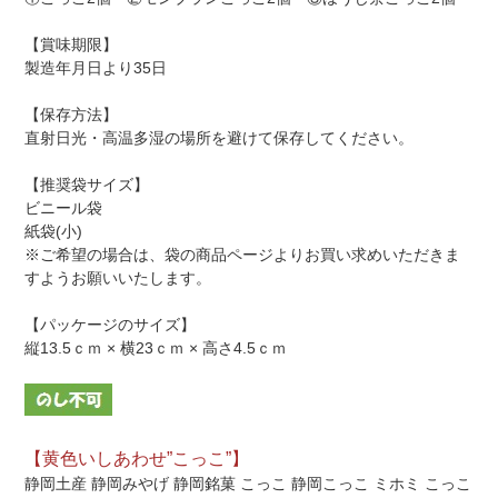
【賞味期限】
製造年月日より35日
【保存方法】
直射日光・高温多湿の場所を避けて保存してください。
【推奨袋サイズ】
ビニール袋
紙袋(小)
※ご希望の場合は、袋の商品ページよりお買い求めいただきま
すようお願いいたします。
【パッケージのサイズ】
縦13.5ｃｍ × 横23ｃｍ × 高さ4.5ｃｍ
【黄色いしあわせ”こっこ”】
静岡土産 静岡みやげ 静岡銘菓 こっこ 静岡こっこ ミホミ こっこ