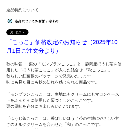
返品特約について
「こっこ」価格改定のお知らせ（2025年10
月1日ご注文分より）
秋の味覚 ・ 栗の「モンブランこっこ」と、静岡産ほうじ茶を使
用した「ほうじ茶こっこ」が入った詰合せ 『秋こっこ』。
秋らしい紅葉柄のパッケージで発売いたします！
味にも見た目にも秋の訪れを感じられる商品です。
「モンブランこっこ」は、生地にもクリームにもマロンペース
トをふんだんに使用した栗づくしのこっこです。
栗の風味を存分にお楽しみいただけます。
「ほうじ茶こっこ」は、香ばしいほうじ茶の生地にやさしい甘
さのミルククリームを合わせた「和」のこっこです。