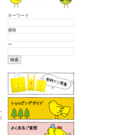
キーワード
価格
〜
検索
ケ
川