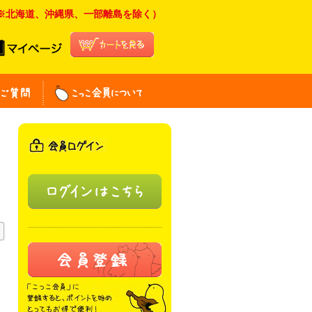
料（※北海道、沖縄県、一部離島を除く）
こっこオンラインショップ
ド
よくある質問
こっこ会員について