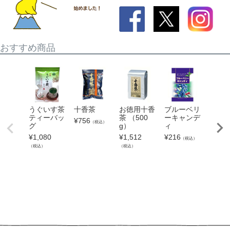
おすすめ商品
ブルーベリ
静岡
うぐいす茶
十香茶
お徳用十香
ーキャンデ
そば 
ティーバッ
茶 （500
¥
756
（税込）
ィ
入り 
グ
g）
人前
¥
216
¥
1,080
¥
1,512
（税込）
¥
1,16
（税込）
（税込）
（税込）