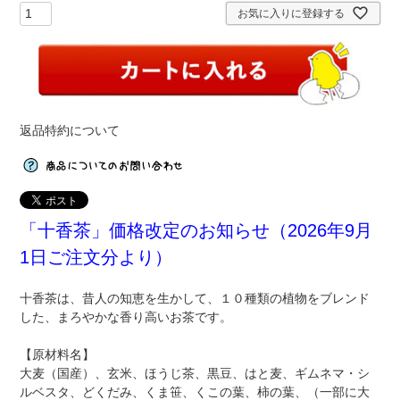
お気に入りに登録する
返品特約について
「十香茶」価格改定のお知らせ（2026年9月
1日ご注文分より）
十香茶は、昔人の知恵を生かして、１０種類の植物をブレンド
した、まろやかな香り高いお茶です。
【原材料名】
大麦（国産）、玄米、ほうじ茶、黒豆、はと麦、ギムネマ・シ
ルベスタ、どくだみ、くま笹、くこの葉、柿の葉、（一部に大