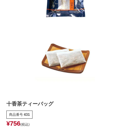
十香茶ティーバッグ
商品番号
431
¥
756
税込