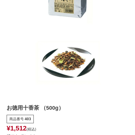
お徳用十香茶 （500g）
商品番号
403
¥
1,512
税込