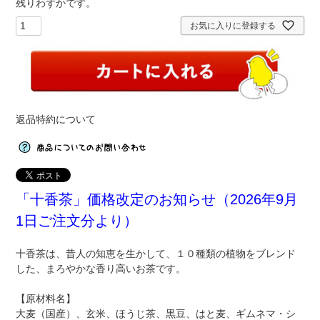
残りわずかです。
お気に入りに登録する
返品特約について
「十香茶」価格改定のお知らせ（2026年9月
1日ご注文分より）
十香茶は、昔人の知恵を生かして、１０種類の植物をブレンド
した、まろやかな香り高いお茶です。
【原材料名】
大麦（国産）、玄米、ほうじ茶、黒豆、はと麦、ギムネマ・シ